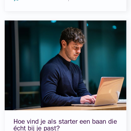
Hoe vind je als starter een baan die
écht bij je past?