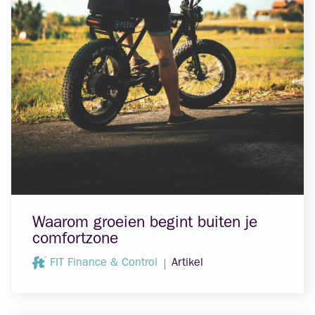
Waarom groeien begint buiten je
comfortzone
FIT Finance & Control
Artikel