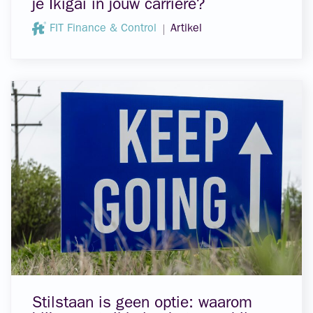
je Ikigai in jouw carrière?
FIT Finance & Control
Artikel
Stilstaan is geen optie: waarom