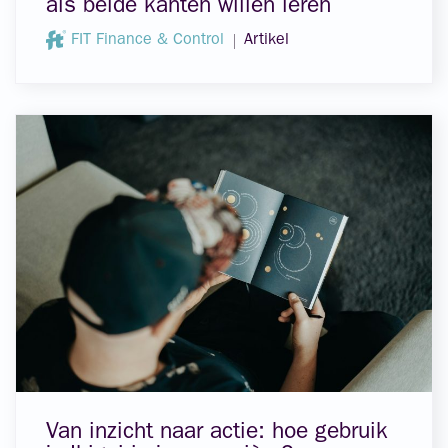
als beide kanten willen leren
FIT Finance & Control
Artikel
Van inzicht naar actie: hoe gebruik