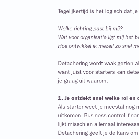
Tegelijkertijd is het logisch dat j
Welke richting past bij mij?
Wat voor organisatie ligt mij het b
Hoe ontwikkel ik mezelf zo snel mo
Detachering wordt vaak gezien al
want juist voor starters kan deta
je graag uit waarom.
1. Je ontdekt snel welke rol en
Als starter weet je meestal nog ni
uitkomen. Business control, finan
lijkt misschien allemaal interess
Detachering geeft je de kans om 