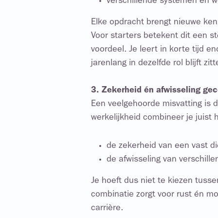
verschillende systemen en w
Elke opdracht brengt nieuwe ken
Voor starters betekent dit een ste
voordeel. Je leert in korte tijd 
jarenlang in dezelfde rol blijft zitt
3. Zekerheid én afwisseling ge
Een veelgehoorde misvatting is d
werkelijkheid combineer je juist
de zekerheid van een vast d
de afwisseling van verschill
Je hoeft dus niet te kiezen tussen
combinatie zorgt voor rust én mot
carrière.