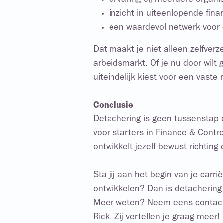
ervaring bij meerdere organis
inzicht in uiteenlopende fina
een waardevol netwerk voor d
Dat maakt je niet alleen zelfverz
arbeidsmarkt. Of je nu door wilt 
uiteindelijk kiest voor een vaste r
Conclusie
Detachering is geen tussenstap 
voor starters in Finance & Control
ontwikkelt jezelf bewust richting e
Sta jij aan het begin van je carriè
ontwikkelen? Dan is detachering
Meer weten? Neem eens contact 
Rick. Zij vertellen je graag meer!