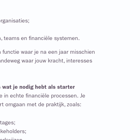
rganisaties;
en, teams en financiële systemen.
én functie waar je na een jaar misschien
gaandeweg waar jouw kracht, interesses
s wat je nodig hebt als starter
e in echte financiële processen. Je
ert omgaan met de praktijk, zoals:
tages;
keholders;