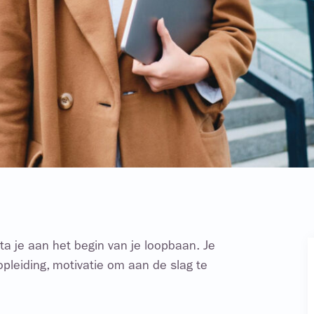
sta je aan het begin van je loopbaan. Je
opleiding, motivatie om aan de slag te