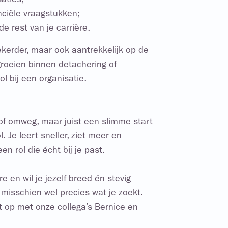
aties;
nciële vraagstukken;
e rest van je carrière.
ekerder, maar ook aantrekkelijk op de
groeien binnen detachering of
ol bij een organisatie.
of omweg, maar juist een slimme start
. Je leert sneller, ziet meer en
en rol die écht bij je past.
re en wil je jezelf breed én stevig
 misschien wel precies wat je zoekt.
op met onze collega’s Bernice en