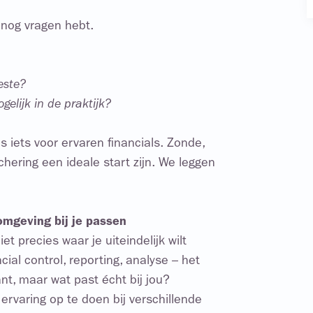
e nog vragen hebt.
este?
gelijk in de praktijk?
s iets voor ervaren financials. Zonde,
chering een ideale start zijn. We leggen
 omgeving bij je passen
et precies waar je uiteindelijk wilt
cial control, reporting, analyse – het
ant, maar wat past écht bij jou?
ervaring op te doen bij verschillende