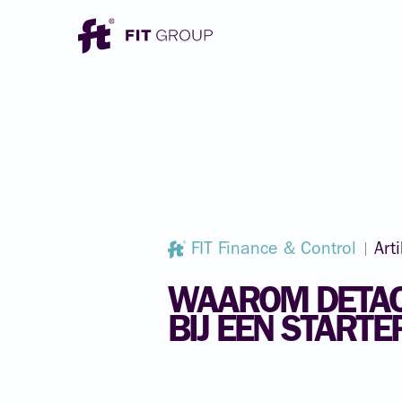
FIT Finance & Control
Art
WAAROM
DETA
BIJ
EEN
STARTE