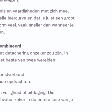
erkwijzen.
nis en vaardigheden met zich mee.
ile leercurve en dat is juist een groot
enorm veel, vaak sneller dan wanneer je
en.
combineerd
at detachering onzeker zou zijn. In
 het beste van twee werelden:
ienstverband;
ende opdrachten.
 veiligheid of uitdaging. Die
ivatie, zeker in de eerste fase van je