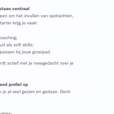
staan centraal
leen om het invullen van opdrachten,
arter krijg je vaak:
coaching;
 als soft skills;
passen bij jouw groeipad.
wordt actief met je meegedacht over je
eed profiel op
 je al veel gezien en gedaan. Denk