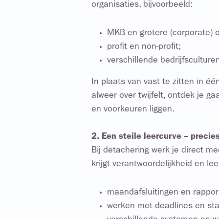
organisaties, bijvoorbeeld:
MKB en grotere (corporate) o
profit en non-profit;
verschillende bedrijfscultur
In plaats van vast te zitten in é
alweer over twijfelt, ontdek je 
en voorkeuren liggen.
2. Een steile leercurve – precie
Bij detachering werk je direct me
krijgt verantwoordelijkheid en le
maandafsluitingen en rappor
werken met deadlines en sta