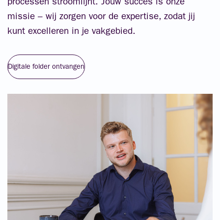
processen stroomlijnt. Jouw succes is onze
missie – wij zorgen voor de expertise, zodat jij
kunt excelleren in je vakgebied.
Digitale folder ontvangen