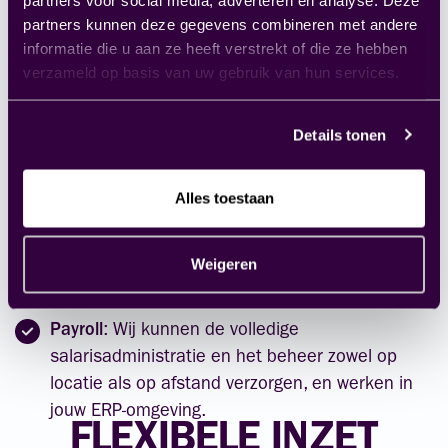
software. Wij werven nieuw talent, bieden hen
partners kunnen deze gegevens combineren met andere
intensieve training en begeleiden hen het
informatie die u aan ze heeft verstrekt of die ze hebben
eerste jaar.
verzameld op basis van uw gebruik van hun services.
Opleidingen
: Trainingen op maat op locatie of in
onze trainingsruimte. Opdrachtgevers kunnen
Details tonen
deelnemen aan onze kwartaalsessies waar
onder andere gelegenheid is om praktijkcases
te behandelen.
Alles toestaan
Support
: Deskundige ondersteuning bij vragen
en kleine inrichtingsvraagstukken die snel
Weigeren
kunnen worden opgelost. Hiervoor bieden we
verschillende abonnementen aan.
Payroll
: Wij kunnen de volledige
salarisadministratie en het beheer zowel op
locatie als op afstand verzorgen, en werken in
jouw ERP-omgeving.
FLEXIBELE INZET