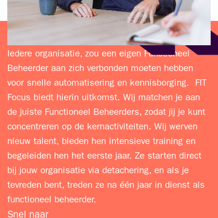
FOCUS OP BEHEER
Iedere organisatie, zou een eigen Functioneel
Beheerder aan zich verbonden moeten hebben
voor snelle automatisering en kennisborging. FIT
Focus biedt hierin uitkomst. Wij matchen je aan
de juiste Functioneel Beheerders, zodat jij je kunt
concentreren op de kernactiviteiten. Wij werven
nieuw talent, bieden hen intensieve training en
begeleiden hen het eerste jaar. Ze starten direct
bij jouw organisatie via detachering, en als je
tevreden bent, treden ze na één jaar in dienst als
functioneel beheerder.
Snel naar