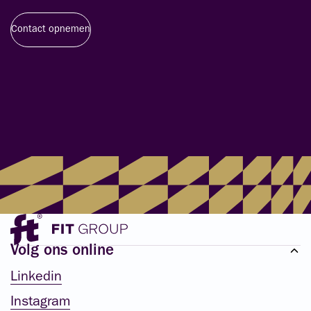
Contact opnemen
Volg ons online
Linkedin
Instagram