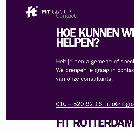
Contact
HOE
KUNNEN
W
HELPEN?
Heb je een algemene of speci
We brengen je graag in conta
van onze consultants.
010 – 820 92 16
info@fit-gr
FIT ROTTERDAM