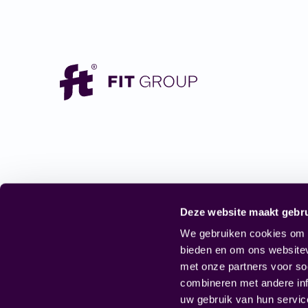
Volg ons online
Deze website maakt gebru
Linkedin
We gebruiken cookies om c
Instagram
bieden en om ons websitev
Facebook
met onze partners voor so
combineren met andere inf
uw gebruik van hun servic