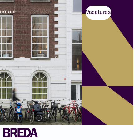
ontact
Vacatures
T BREDA