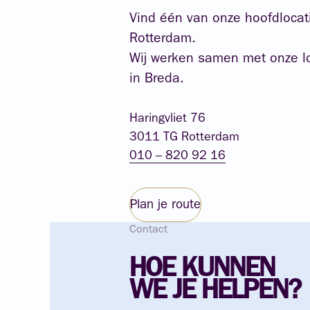
Vind één van onze hoofdlocat
Rotterdam.
Wij werken samen met onze l
in Breda.
Haringvliet 76
3011 TG Rotterdam
010 – 820 92 16
Plan je route
Contact
HOE
KUNNEN
WE
JE
HELPEN?