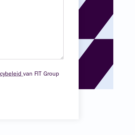
acybeleid
van FIT Group