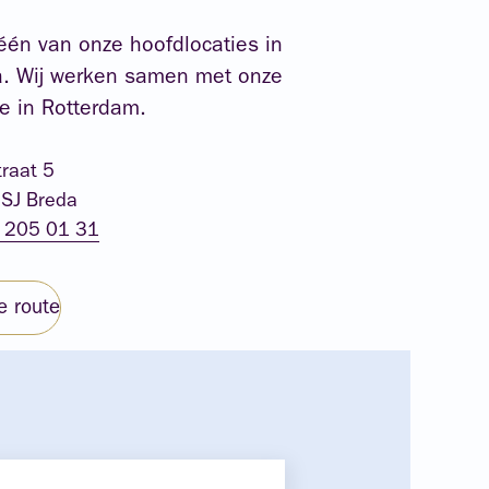
één van onze hoofdlocaties in
. Wij werken samen met onze
ie in Rotterdam.
traat 5
SJ Breda
 205 01 31
e route