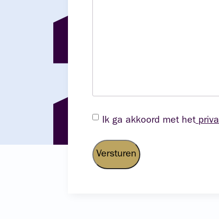
Instemming
Ik ga akkoord met het
priv