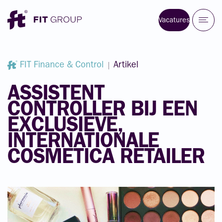
Vacatures
FIT Finance & Control
Artikel
ASSISTENT
CONTROLLER
BIJ
EEN
EXCLUSIEVE,
INTERNATIONALE
COSMETICA
RETAILER