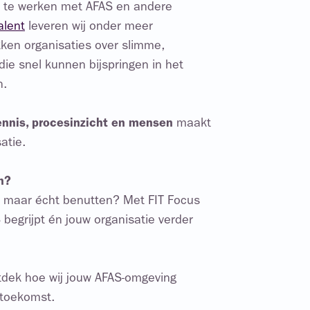
n te werken met AFAS en andere
alent
leveren wij onder meer
ken organisaties over slimme,
 die snel kunnen bijspringen in het
n.
nnis, procesinzicht en mensen
maakt
atie.
n?
n, maar écht benutten? Met FIT Focus
 begrijpt én jouw organisatie verder
dek hoe wij jouw AFAS-omgeving
 toekomst.