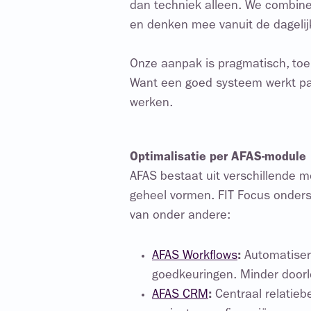
dan techniek alleen. We combin
en denken mee vanuit de dagelijk
Onze aanpak is pragmatisch, toe
Want een goed systeem werkt pa
werken.
Optimalisatie per AFAS-module
AFAS bestaat uit verschillende 
geheel vormen. FIT Focus onderst
van onder andere:
AFAS Workflows
:
Automatiser
goedkeuringen. Minder doorlo
AFAS CRM
:
Centraal relatie