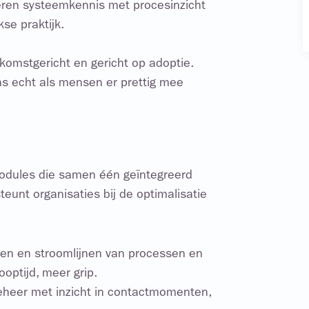
eren systeemkennis met procesinzicht
se praktijk.
komstgericht en gericht op adoptie.
s echt als mensen er prettig mee
modules die samen één geïntegreerd
eunt organisaties bij de optimalisatie
en en stroomlijnen van processen en
optijd, meer grip.
beheer met inzicht in contactmomenten,