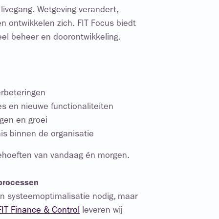
 livegang. Wetgeving verandert,
n ontwikkelen zich. FIT Focus biedt
eel beheer en doorontwikkeling.
rbeteringen
s en nieuwe functionaliteiten
gen en groei
nis binnen de organisatie
 behoeften van vandaag én morgen.
processen
een systeemoptimalisatie nodig, maar
FIT Finance & Control
leveren wij