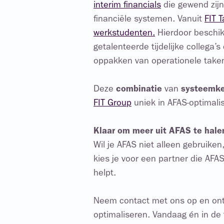
interim financials
die gewend zij
financiële systemen. Vanuit
FIT T
werkstudenten.
Hierdoor beschik
getalenteerde tijdelijke collega’s
oppakken van operationele take
Deze
combinatie
van
systeemke
FIT Group
uniek in AFAS-optimalis
Klaar om meer uit AFAS te hale
Wil je AFAS niet alleen gebruike
kies je voor een partner die AFAS
helpt.
Neem contact met ons op en ont
optimaliseren. Vandaag én in de