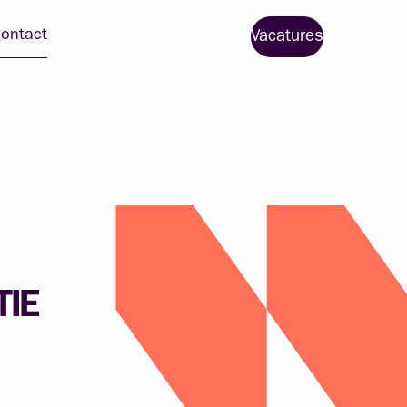
ontact
Vacatures
TIE