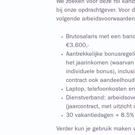
We zoeken voor deze rol kandi
bij onze opdrachtgever. Voor 
volgende arbeidsvoorwaarden
Brutosalaris met een ban
€3.600,-
Aantrekkelijke bonusregel
het jaarinkomen (waarvan
individuele bonus), inclus
contract ook aandeelhoud
Laptop, telefoonkosten e
Dienstverband: arbeidsov
(jaarcontract, met uitzicht
30 vakantiedagen + 8.5% 
Verder kun je gebruik maken