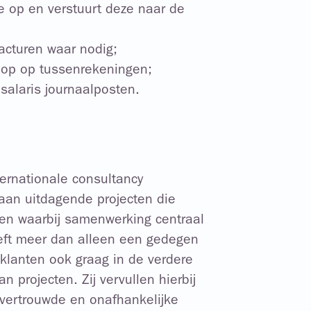
ze op en verstuurt deze naar de
facturen waar nodig;
loop op tussenrekeningen;
salaris journaalposten.
ernationale consultancy
 aan uitdagende projecten die
en waarbij samenwerking centraal
eft meer dan alleen een gedegen
klanten ook graag in de verdere
n projecten. Zij vervullen hierbij
 vertrouwde en onafhankelijke