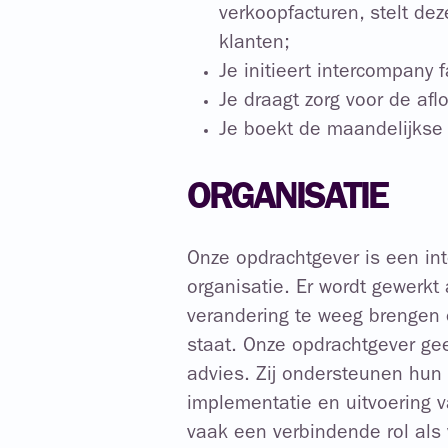
verkoopfacturen, stelt de
klanten;
Je initieert intercompany 
Je draagt zorg voor de af
Je boekt de maandelijkse 
ORGANISATIE
Onze opdrachtgever is een int
organisatie. Er wordt gewerkt
verandering te weeg brengen 
staat. Onze opdrachtgever ge
advies. Zij ondersteunen hun 
implementatie en uitvoering va
vaak een verbindende rol als