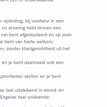
kent zich in onderstaande
- opleiding, bij voorkeur in een
 je nu ervaring hebt binnen een
of net bent afgestudeerd en op zoek
 je bent van harte welkom;
, zonder klantgerichtheid uit het
n en je bent daarnaast ook een
prioriteiten stellen en je bent
e taal uitstekend in woord- en
 Engelse taal voldoende.