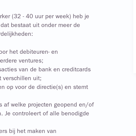
ker (32 - 40 uur per week) heb je
dat bestaat uit onder meer de
delijkheden:
oor het debiteuren- en
erdere ventures;
sacties van de bank en creditcards
t verschillen uit;
len op voor de directie(s) en stemt
rs af welke projecten geopend en/of
. Je controleert of alle benodigde
ders bij het maken van