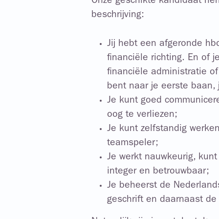
Onze geschikte kandidaat her
beschrijving:
Jij hebt een afgeronde hbo
financiële richting. En of
financiële administratie 
bent naar je eerste baan,
Je kunt goed communiceren
oog te verliezen;
Je kunt zelfstandig werke
teamspeler;
Je werkt nauwkeurig, kunt 
integer en betrouwbaar;
Je beheerst de Nederlands
geschrift en daarnaast de