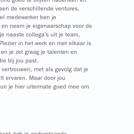
ntinu goed te blijven nadenken en
sen de verschillende ventures.
ieel medewerker ben je
en en neem je eigenaarschap voor de
e naaste collega’s uit je team,
Plezier in het werk en met elkaar is
 en je zet graag je talenten en
ie bij jou past.
 vertrouwen, met als gevolg dat je
ult ervaren. Maar door jou
kun je hier uitermate goed mee om