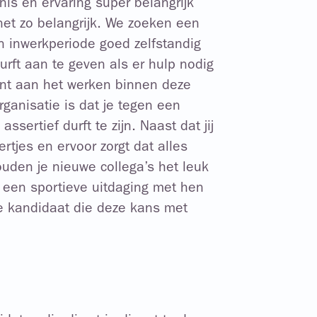
nnis en ervaring super belangrijk
net zo belangrijk. We zoeken een
 inwerkperiode goed zelfstandig
rft aan te geven als er hulp nodig
rent aan het werken binnen deze
rganisatie is dat je tegen een
sertief durft te zijn. Naast dat jij
ertjes en ervoor zorgt dat alles
ouden je nieuwe collega’s het leuk
e een sportieve uitdaging met hen
 de kandidaat die deze kans met