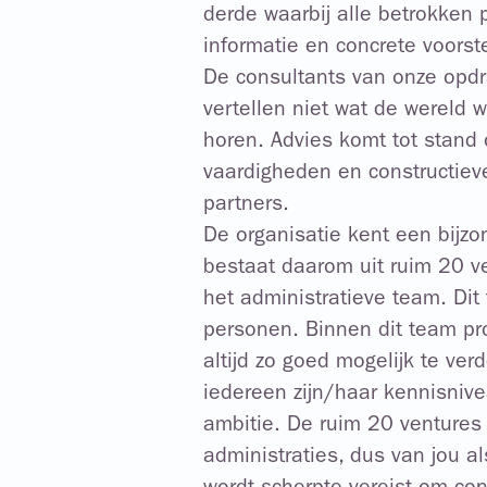
derde waarbij alle betrokken 
informatie en concrete voorst
De consultants van onze opdra
vertellen niet wat de wereld 
horen. Advies komt tot stand 
vaardigheden en constructie
partners.
De organisatie kent een bij
bestaat daarom uit ruim 20 v
het administratieve team. Dit
personen. Binnen dit team pro
altijd zo goed mogelijk te ve
iedereen zijn/haar kennisniv
ambitie. De ruim 20 ventures
administraties, dus van jou a