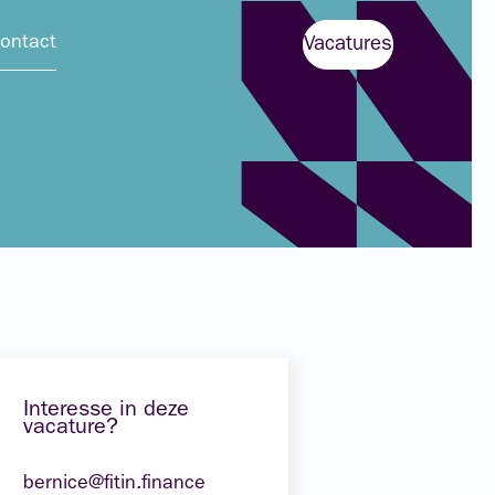
ontact
Vacatures
Interesse in deze
vacature?
bernice@fitin.finance