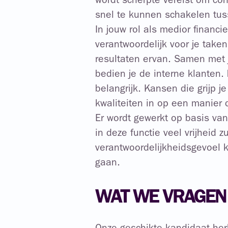
wordt scherpte vereist om co
snel te kunnen schakelen tus
In jouw rol als medior financ
verantwoordelijk voor je tak
resultaten ervan. Samen met j
bedien je de interne klanten. 
belangrijk. Kansen die grijp je
kwaliteiten in op een manier d
Er wordt gewerkt op basis van
in deze functie veel vrijheid z
verantwoordelijkheidsgevoel 
gaan.
WAT WE VRAGEN