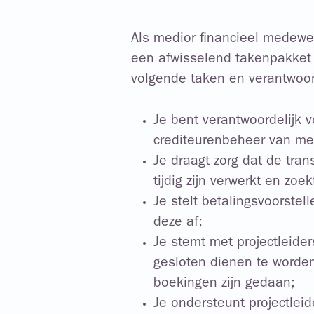
Als medior financieel medewer
een afwisselend takenpakket 
volgende taken en verantwoor
Je bent verantwoordelijk v
crediteurenbeheer van me
Je draagt zorg dat de tran
tijdig zijn verwerkt en zoek
Je stelt betalingsvoorstel
deze af;
Je stemt met projectleide
gesloten dienen te worden
boekingen zijn gedaan;
Je ondersteunt projectlei