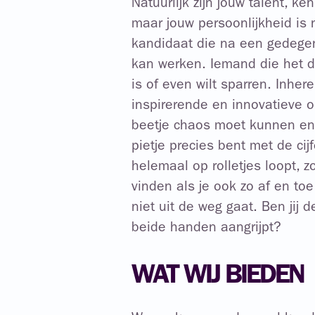
Natuurlijk zijn jouw talent, ke
maar jouw persoonlijkheid is 
kandidaat die na een gedegen
kan werken. Iemand die het du
is of even wilt sparren. Inhe
inspirerende en innovatieve o
beetje chaos moet kunnen en as
pietje precies bent met de cijf
helemaal op rolletjes loopt, z
vinden als je ook zo af en to
niet uit de weg gaat. Ben jij
beide handen aangrijpt?
WAT WIJ BIEDEN