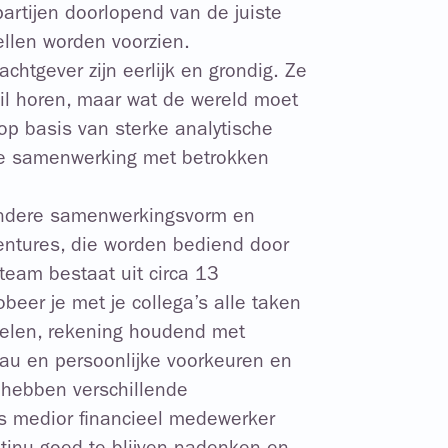
partijen doorlopend van de juiste
ellen worden voorzien.
chtgever zijn eerlijk en grondig. Ze
wil horen, maar wat de wereld moet
op basis van sterke analytische
ve samenwerking met betrokken
zondere samenwerkingsvorm en
entures, die worden bediend door
 team bestaat uit circa 13
beer je met je collega’s alle taken
rdelen, rekening houdend met
eau en persoonlijke voorkeuren en
 hebben verschillende
ls medior financieel medewerker