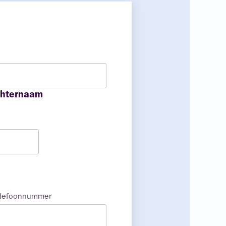
hternaam
elefoonnummer