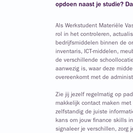
opdoen naast je studie? Dan
Als Werkstudent Materiële Vas
rol in het controleren, actual
bedrijfsmiddelen binnen de or
inventaris, ICT-middelen, meu
de verschillende schoollocatie
aanwezig is, waar deze middel
overeenkomt met de administr
Zie jij jezelf regelmatig op p
makkelijk contact maken met
zelfstandig de juiste informa
kans om jouw finance skills in
signaleer je verschillen, zorg