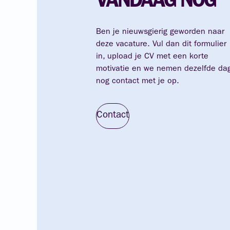
VANDAAG
NOG
Ben je nieuwsgierig geworden naar
deze vacature. Vul dan dit formulier
in, upload je CV met een korte
motivatie en we nemen dezelfde da
nog contact met je op.
Contact