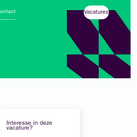
ontact
Vacatures
Interesse in deze
vacature?