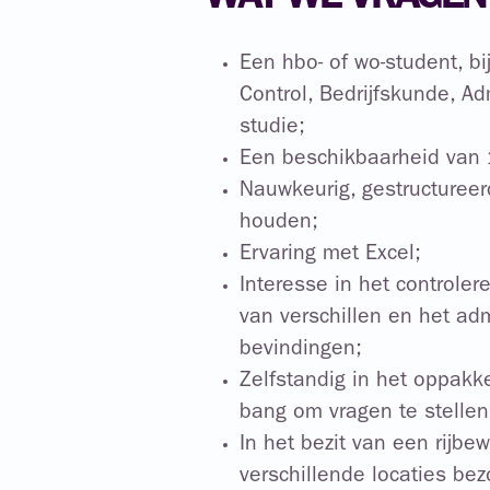
WAT WE VRAGEN
Een hbo- of wo-student, bi
Control, Bedrijfskunde, Ad
studie;
Een beschikbaarheid van 
Nauwkeurig, gestructureerd
houden;
Ervaring met Excel;
Interesse in het controle
van verschillen en het adm
bevindingen;
Zelfstandig in het oppak
bang om vragen te stellen
In het bezit van een rijbe
verschillende locaties bez