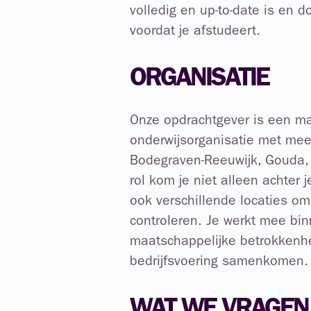
volledig en up-to-date is en d
voordat je afstudeert.
ORGANISATIE
Onze opdrachtgever is een ma
onderwijsorganisatie met mee
Bodegraven-Reeuwijk, Gouda,
rol kom je niet alleen achter j
ook verschillende locaties om
controleren. Je werkt mee bi
maatschappelijke betrokkenh
bedrijfsvoering samenkomen.