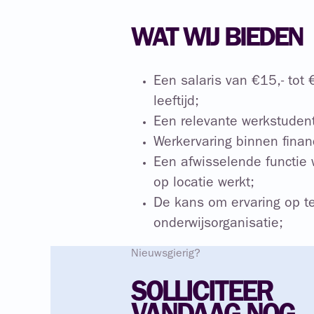
WAT WIJ BIEDEN
Een salaris van €15,- tot €
leeftijd;
Een relevante werkstudent
Werkervaring binnen finan
Een afwisselende functie w
op locatie werkt;
De kans om ervaring op t
onderwijsorganisatie;
Nieuwsgierig?
SOLLICITEER