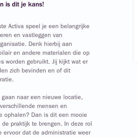
 is dit je kans!
te Activa speel je een belangrijke
iseren en vastleggen van
ganisatie. Denk hierbij aan
bilair en andere materialen die op
s worden gebruikt. Jij kijkt wat er
en zich bevinden en of dit
atie.
ad gaan naar een nieuwe locatie,
 verschillende mensen en
tie ophalen? Dan is dit een mooie
 de praktijk te brengen. In deze rol
 je ervoor dat de administratie weer