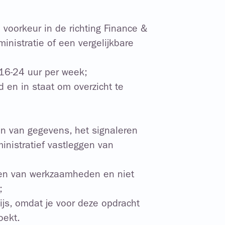
j voorkeur in de richting Finance &
ministratie of een vergelijkbare
16-24 uur per week;
 en in staat om overzicht te
ren van gegevens, het signaleren
inistratief vastleggen van
ken van werkzaamheden en niet
;
wijs, omdat je voor deze opdracht
oekt.