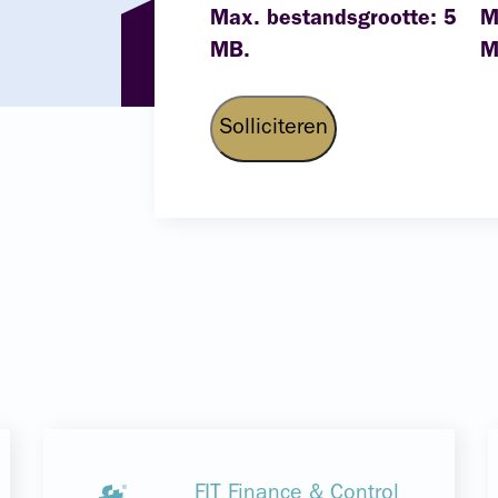
Max. bestandsgrootte: 5
M
MB.
M
FIT Finance & Control