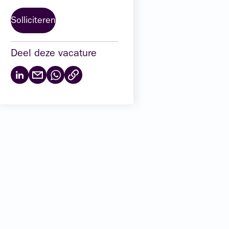
Solliciteren
Deel deze vacature