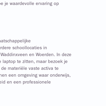
oe je waardevolle ervaring op
atschappelijke
rdere schoollocaties in
 Waddinxveen en Woerden. In deze
e laptop te zitten, maar bezoek je
 de materiële vaste activa te
nnen een omgeving waar onderwijs,
eid en een professionele