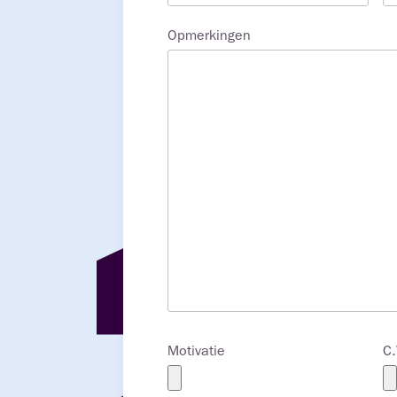
Opmerkingen
Motivatie
C.