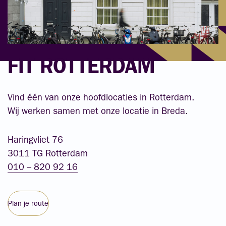
FIT ROTTERDAM
Vind één van onze hoofdlocaties in Rotterdam.
Wij werken samen met onze locatie in Breda.
Haringvliet 76
3011 TG Rotterdam
010 – 820 92 16
Plan je route