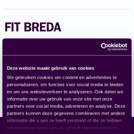
FIT BREDA
Vind één van onze hoofdlocaties in Breda. Wij
werken samen met onze locatie in Rotterdam.
Deze website maakt gebruik van cookies
Parkstraat 5
We gebruiken cookies om content en advertenties te
4818 SJ Breda
personaliseren, om functies voor social media te bieden
076 – 205 01 31
en om ons websiteverkeer te analyseren. Ook delen we
informatie over uw gebruik van onze site met onze
partners voor social media, adverteren en analyse. Deze
Plan je route
partners kunnen deze gegevens combineren met andere
informatie die u aan ze heeft verstrekt of die ze hebben
verzameld op basis van uw gebruik van hun services.