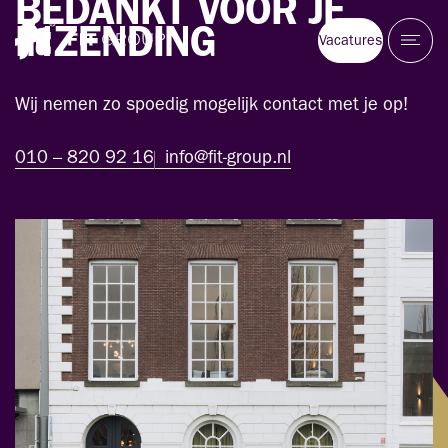
BEDANKT
VOOR
JE
INZENDING
Vacatures
Wij nemen zo spoedig mogelijk contact met je op!
010 – 820 92 16
info@fit-group.nl